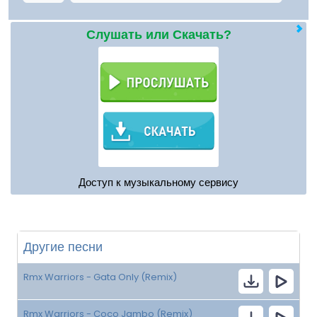
Слушать или Скачать?
Доступ к музыкальному сервису
Другие песни
Rmx Warriors - Gata Only (Remix)
Rmx Warriors - Coco Jambo (Remix)